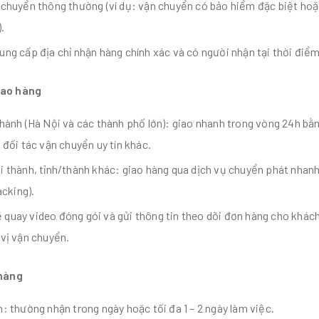
 chuyển thông thường (ví dụ: vận chuyển có bảo hiểm đặc biệt hoặ
.
ng cấp địa chỉ nhận hàng chính xác và có người nhận tại thời điểm
iao hàng
hành (Hà Nội và các thành phố lớn): giao nhanh trong vòng 24h bằn
 đối tác vận chuyển uy tín khác.
 thành, tỉnh/thành khác: giao hàng qua dịch vụ chuyển phát nhanh
acking).
quay video đóng gói và gửi thông tin theo dõi đơn hàng cho khách
vị vận chuyển.
 hàng
: thường nhận trong ngày hoặc tối đa 1 – 2 ngày làm việc.