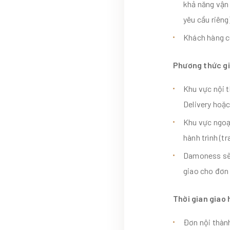
khả năng vận
yêu cầu riêng)
Khách hàng cu
Phương thức g
Khu vực nội t
Delivery hoặc
Khu vực ngoại
hành trình (tr
Damoness sẽ 
giao cho đơn 
Thời gian giao
Đơn nội thành