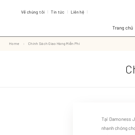
Về chúng tôi
Tin tức
Liên hệ
Trang chủ
Home
Chính Sách Giao Hàng Miễn Phí
C
Tại Damoness Je
nhanh chóng cho