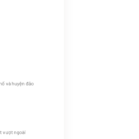
phố và huyện đảo
t vượt ngoài