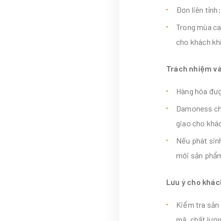
Đơn liên tỉnh:
Trong mùa ca
cho khách khi
Trách nhiệm v
Hàng hóa được
Damoness chị
giao cho khá
Nếu phát sin
mới sản phẩm 
Lưu ý cho khác
Kiểm tra sản
mã, chất lượn