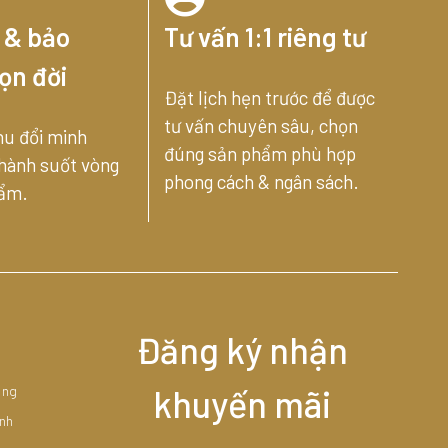
 & bảo
Tư vấn 1:1 riêng tư
ọn đời
Đặt lịch hẹn trước để được
tư vấn chuyên sâu, chọn
hu đổi minh
đúng sản phẩm phù hợp
 hành suốt vòng
phong cách & ngân sách.
hẩm.
Đăng ký nhận
àng
khuyến mãi
nh