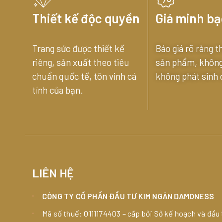
Thiết kế độc quyền
Giá minh b
Trang sức được thiết kế
Báo giá rõ ràng t
riêng, sản xuất theo tiêu
sản phẩm, không 
chuẩn quốc tế, tôn vinh cá
không phát sinh c
tính của bạn.
LIÊN HỆ
CÔNG TY CỔ PHẦN ĐẦU TƯ KIM NGÂN DAMONESS
Mã số thuế: 0111174403 – cấp bởi Sở kế hoạch và đầu 