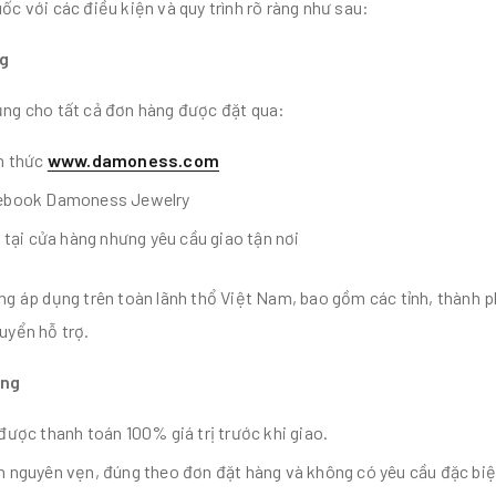
ốc với các điều kiện và quy trình rõ ràng như sau:
ng
ụng cho tất cả đơn hàng được đặt qua:
h thức
www.damoness.com
ebook Damoness Jewelry
 tại cửa hàng nhưng yêu cầu giao tận nơi
àng áp dụng trên toàn lãnh thổ Việt Nam, bao gồm các tỉnh, thành 
uyển hỗ trợ.
ụng
ược thanh toán 100% giá trị trước khi giao.
 nguyên vẹn, đúng theo đơn đặt hàng và không có yêu cầu đặc biệ