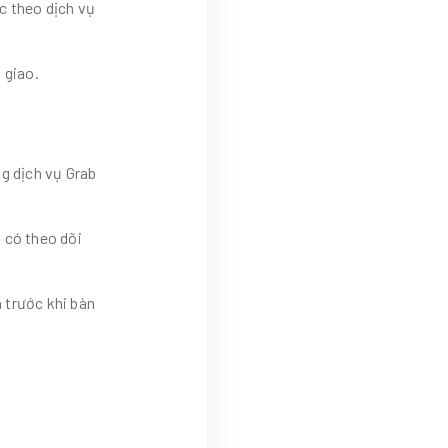
c theo dịch vụ
 giao.
g dịch vụ Grab
 có theo dõi
 trước khi bàn