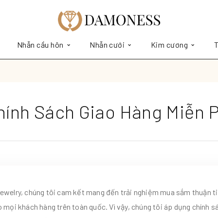
Nhẫn cầu hôn
Nhẫn cưới
Kim cương
T
hính Sách Giao Hàng Miễn P
welry, chúng tôi cam kết mang đến trải nghiệm mua sắm thuận ti
 mọi khách hàng trên toàn quốc. Vì vậy, chúng tôi áp dụng chính s