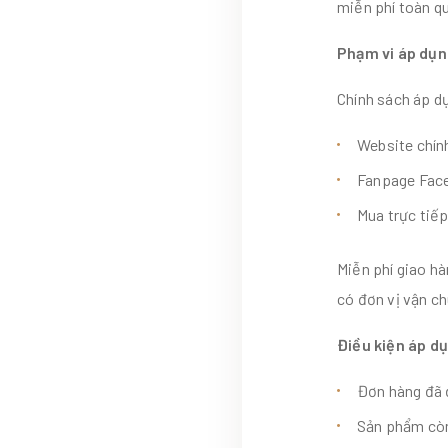
miễn phí toàn qu
Phạm vi áp dụ
Chính sách áp d
Website chín
Fanpage Fac
Mua trực tiếp
Miễn phí giao h
có đơn vị vận ch
Điều kiện áp d
Đơn hàng đã đ
Sản phẩm còn